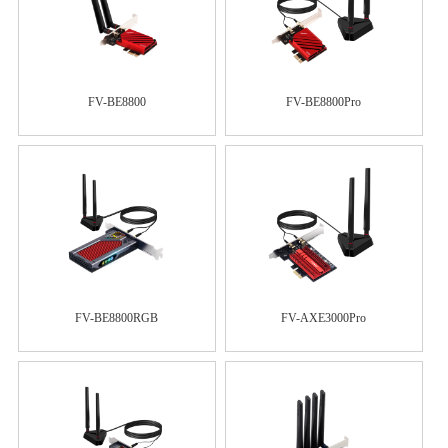
FV-BE8800
FV-BE8800Pro
FV-BE8800RGB
FV-AXE3000Pro