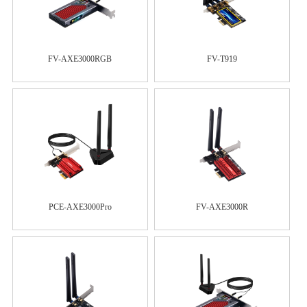
FV-AXE3000RGB
FV-T919
PCE-AXE3000Pro
FV-AXE3000R