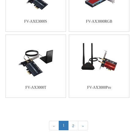
FV-AXE3000S
FV-AX3000RGB
FV-AX3000T
FV-AX3000Pro
«
2
»
1