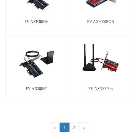
FV-AXE3000S
FV-AX3000RGB
FV-AX3000T
FV-AX3000Pro
«
2
»
1