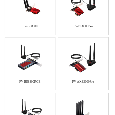
FV-BE8800
FV-BE8800Pro
FV-BE8800RGB
FV-AXE3000Pro