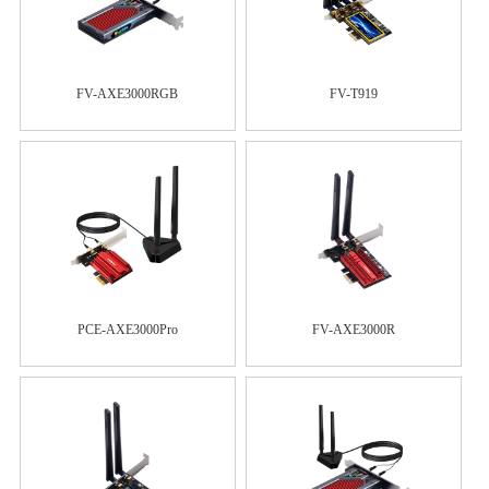
FV-AXE3000RGB
FV-T919
PCE-AXE3000Pro
FV-AXE3000R