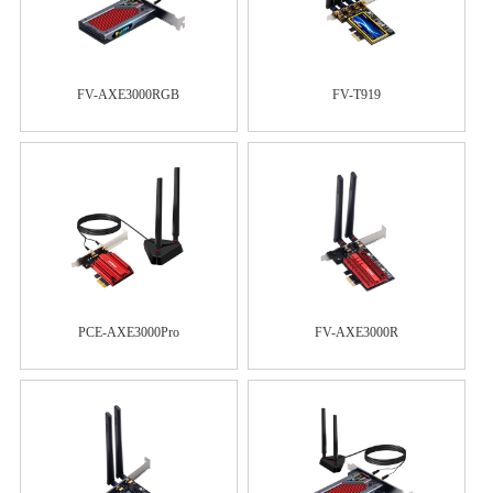
FV-AXE3000RGB
FV-T919
PCE-AXE3000Pro
FV-AXE3000R