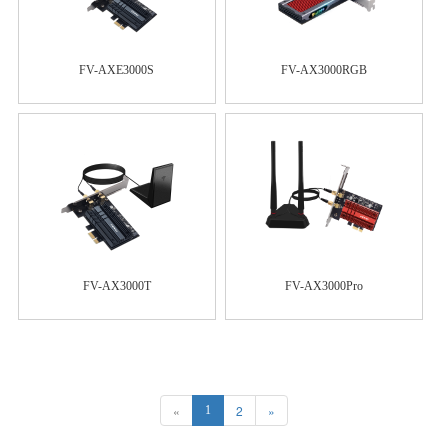
FV-AXE3000S
FV-AX3000RGB
FV-AX3000T
FV-AX3000Pro
«
2
»
1