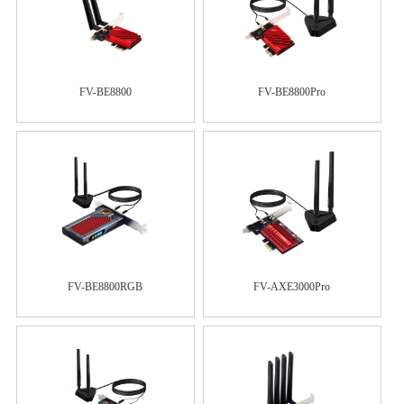
FV-BE8800
FV-BE8800Pro
FV-BE8800RGB
FV-AXE3000Pro