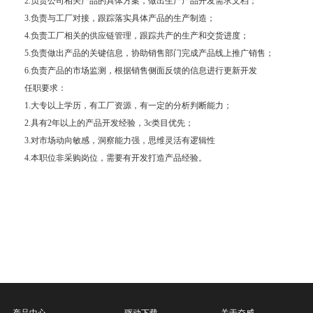
2.负责公司相关产品的具体方案，做出生产产品开发需求文档；
3.负责与工厂对接，跟踪落实具体产品的生产制造；
4.负责工厂相关的供应链管理，跟踪共产的生产和交货进度；
5.负责做出产品的关键信息，协助销售部门完成产品线上推广销售；
6.负责产品的市场监测，根据销售侧面反馈的信息进行更新开发
任职要求：
1.大专以上学历，有工厂资源，有一定的分析判断能力；
2.具有2年以上的产品开发经验，3c类目优先；
3.对市场动向敏感，洞察能力强，思维灵活有逻辑性
4.本职位非采购岗位，需要有开发打造产品经验。