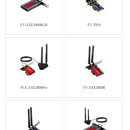
FV-AXE3000RGB
FV-T919
PCE-AXE3000Pro
FV-AXE3000R