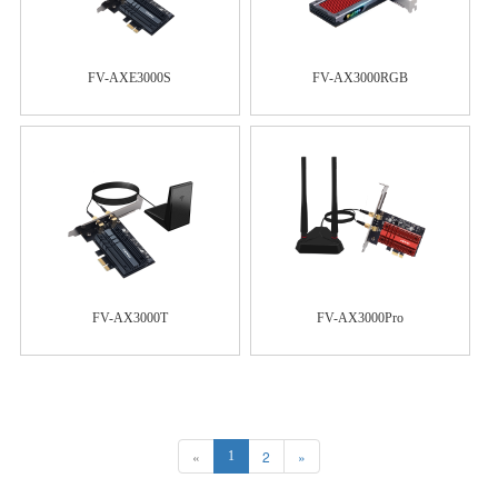
FV-AXE3000S
FV-AX3000RGB
FV-AX3000T
FV-AX3000Pro
«
2
»
1