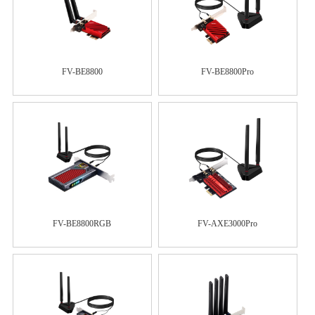
FV-BE8800
FV-BE8800Pro
FV-BE8800RGB
FV-AXE3000Pro