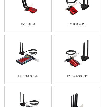
FV-BE8800
FV-BE8800Pro
FV-BE8800RGB
FV-AXE3000Pro