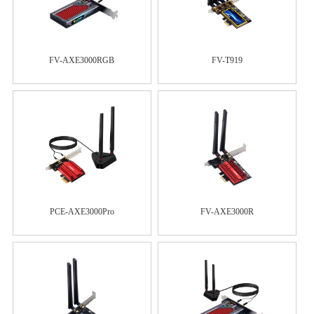
FV-AXE3000RGB
FV-T919
PCE-AXE3000Pro
FV-AXE3000R