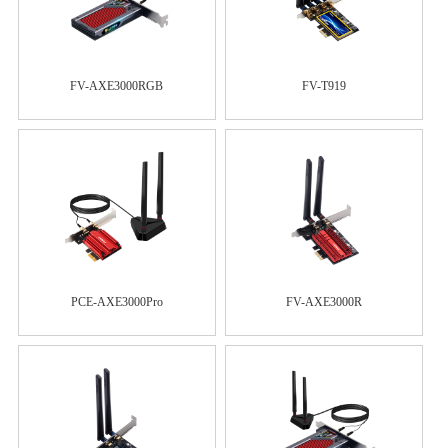
FV-AXE3000RGB
FV-T919
PCE-AXE3000Pro
FV-AXE3000R