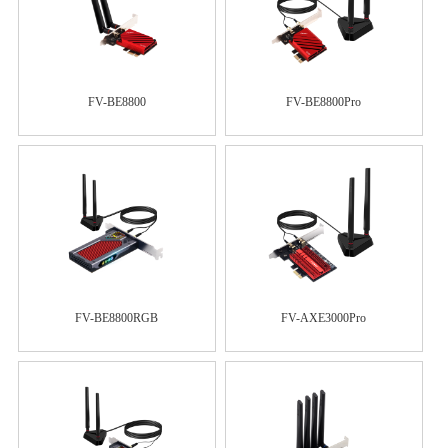
FV-BE8800
FV-BE8800Pro
FV-BE8800RGB
FV-AXE3000Pro