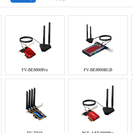
FV-BE8800Pro
FV-BE8800RGB