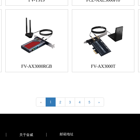
FV-T919
PCE-AXE3000Pro
FV-AX3000RGB
FV-AX3000T
«
2
3
4
5
»
1
邮箱地址
关于奋威