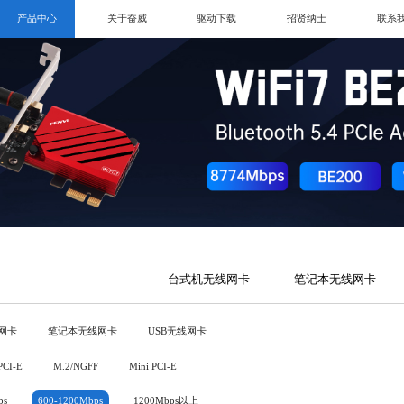
产品中心
关于奋威
驱动下载
招贤纳士
联系
台式机无线网卡
笔记本无线网卡
网卡
笔记本无线网卡
USB无线网卡
PCI-E
M.2/NGFF
Mini PCI-E
ps
600-1200Mbps
1200Mbps以上