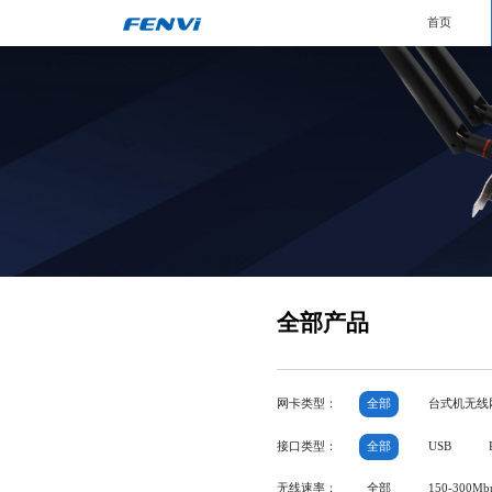
首页
全部产品
网卡类型：
全部
台式机无线
接口类型：
全部
USB
无线速率：
全部
150-300Mb