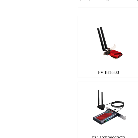
FV-BE8800