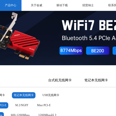
产品中心
关于奋威
驱动下载
招贤纳士
联系
台式机无线网卡
笔记本无线网卡
网卡
笔记本无线网卡
USB无线网卡
PCI-E
M.2/NGFF
Mini PCI-E
ps
600-1200Mbps
1200Mbps以上