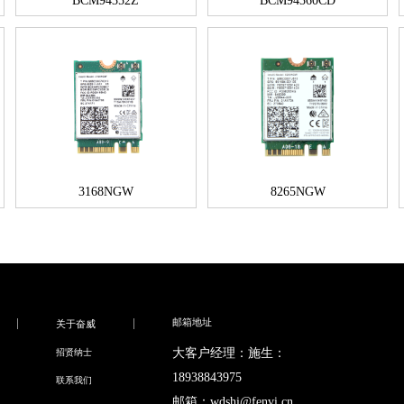
BCM94352Z
BCM94360CD
3168NGW
8265NGW
邮箱地址
关于奋威
大客户经理：施生：
招贤纳士
18938843975
联系我们
邮箱：wdshi@fenvi.cn