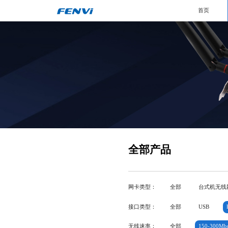
首页
全部产品
网卡类型：
全部
台式机无线
接口类型：
全部
USB
无线速率：
全部
150-300Mb