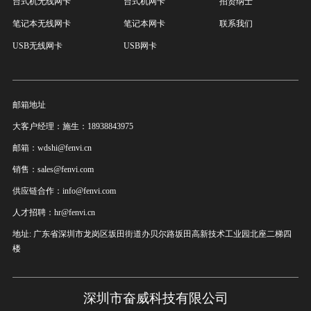
台式机无线网卡
台式机网卡
招贤纳士
笔记本无线网卡
笔记本网卡
联系我们
USB无线网卡
USB网卡
邮箱地址
大客户经理：施生：18938843975
邮箱：wdshi@fenvi.cn
销售：sales@fenvi.com
供应链合作：info@fenvi.com
人才招聘：hr@fenvi.cn
地址: 广东省深圳市龙岗区坂田街道办贝尔路坂田高新技术工业园北座二梯四
楼
深圳市奋威科技有限公司