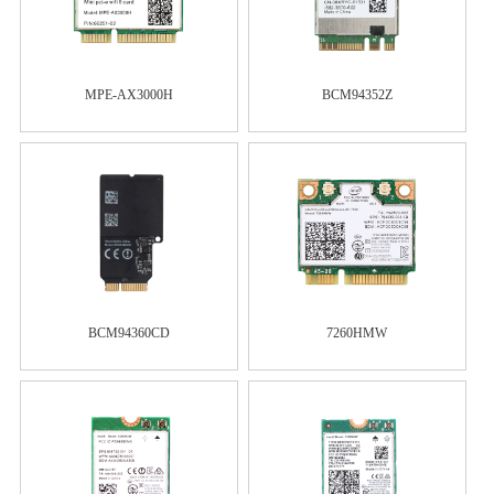
MPE-AX3000H
BCM94352Z
BCM94360CD
7260HMW