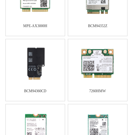
MPE-AX3000H
BCM94352Z
BCM94360CD
7260HMW