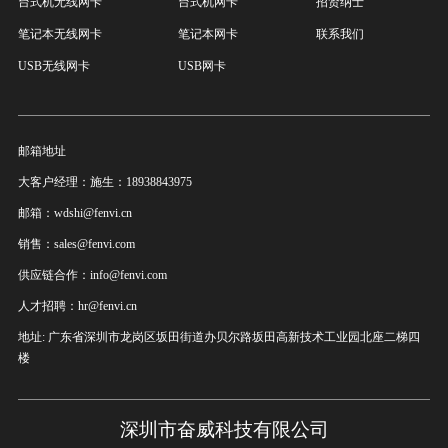
台式机无线网卡
台式机网卡
招贤纳士
笔记本无线网卡
笔记本网卡
联系我们
USB无线网卡
USB网卡
邮箱地址
大客户经理：施生：18938843975
邮箱：wdshi@fenvi.cn
销售：sales@fenvi.com
供应链合作：info@fenvi.com
人才招聘：hr@fenvi.cn
地址: 广东省深圳市龙岗区坂田街道办贝尔路坂田高新技术工业园北座二梯四
楼
深圳市奋威科技有限公司