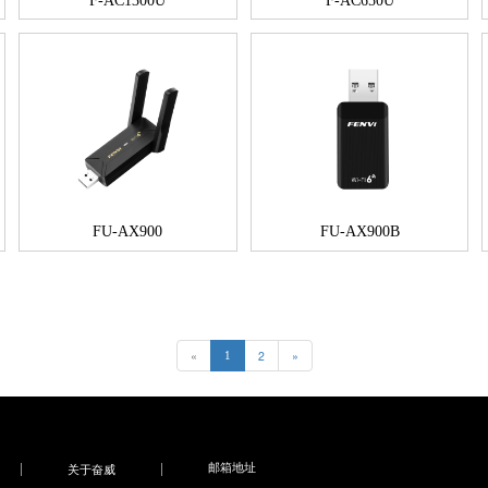
F-AC1300U
F-AC650U
FU-AX900
FU-AX900B
«
2
»
1
邮箱地址
关于奋威