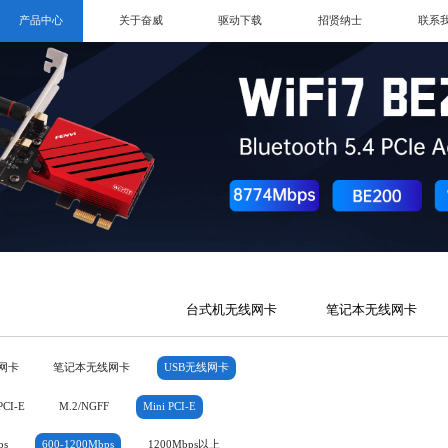
产品中心
关于奋威
驱动下载
招贤纳士
联系
台式机无线网卡
笔记本无线网卡
网卡
笔记本无线网卡
USB无线网卡
PCI-E
M.2/NGFF
Mini PCI-E
ps
600-1200Mbps
1200Mbps以上