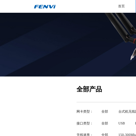
首页
全部产品
网卡类型：
全部
台式机无线
接口类型：
全部
USB
无线速率：
全部
150-300Mb