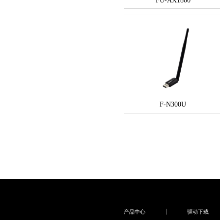
FU-AX1800
F-N300U
产品中心
驱动下载