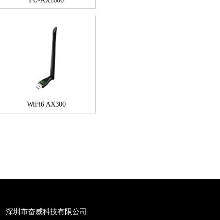
FU-AX1800
WiFi6 AX300
深圳市奋威科技有限公司