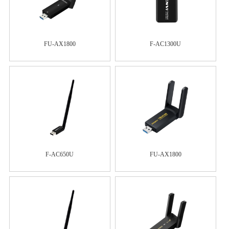
FU-AX1800
F-AC1300U
F-AC650U
FU-AX1800