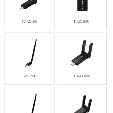
FU-AX1800
F-AC1300U
F-AC650U
FU-AX1800