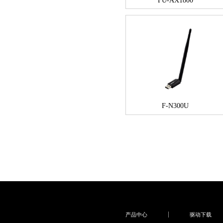
FU-AX1800
F-N300U
产品中心
驱动下载