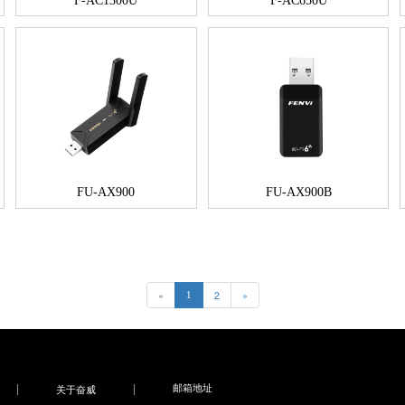
F-AC1300U
F-AC650U
FU-AX900
FU-AX900B
«
2
»
1
邮箱地址
关于奋威