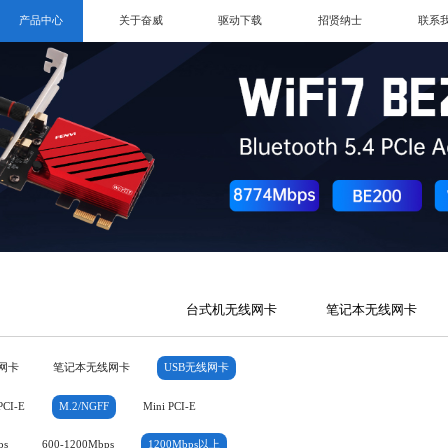
产品中心
关于奋威
驱动下载
招贤纳士
联系
台式机无线网卡
笔记本无线网卡
网卡
笔记本无线网卡
USB无线网卡
PCI-E
M.2/NGFF
Mini PCI-E
ps
600-1200Mbps
1200Mbps以上