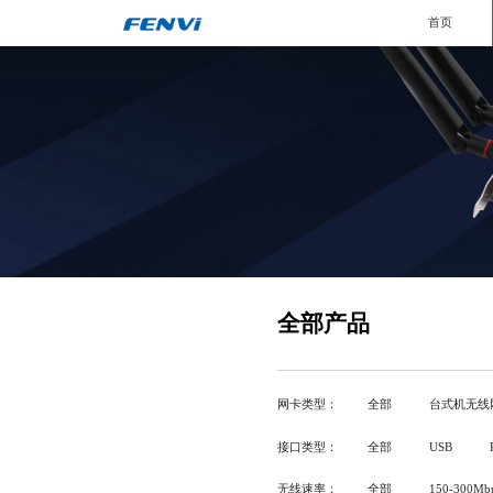
首页
全部产品
网卡类型：
全部
台式机无线
接口类型：
全部
USB
无线速率：
全部
150-300Mb