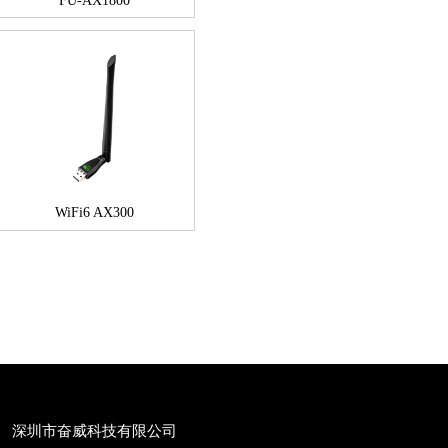
FU-AX1800
WiFi6 AX300
深圳市奋威科技有限公司