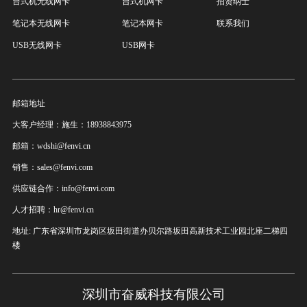
台式机无线网卡
台式机网卡
招贤纳士
笔记本无线网卡
笔记本网卡
联系我们
USB无线网卡
USB网卡
邮箱地址
大客户经理：施生：18938843975
邮箱：wdshi@fenvi.cn
销售：sales@fenvi.com
供应链合作：info@fenvi.com
人才招聘：hr@fenvi.cn
地址: 广东省深圳市龙岗区坂田街道办贝尔路坂田高新技术工业园北座二梯四
楼
深圳市奋威科技有限公司