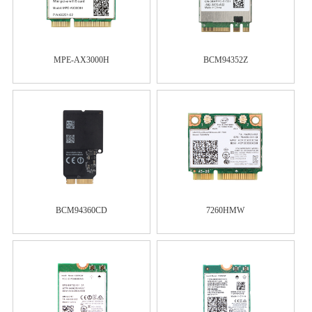
MPE-AX3000H
BCM94352Z
BCM94360CD
7260HMW