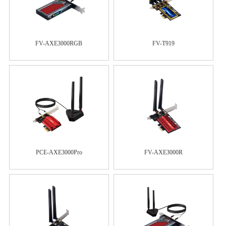
FV-AXE3000RGB
FV-T919
PCE-AXE3000Pro
FV-AXE3000R