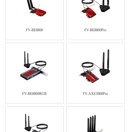
FV-BE8800
FV-BE8800Pro
FV-BE8800RGB
FV-AXE3000Pro