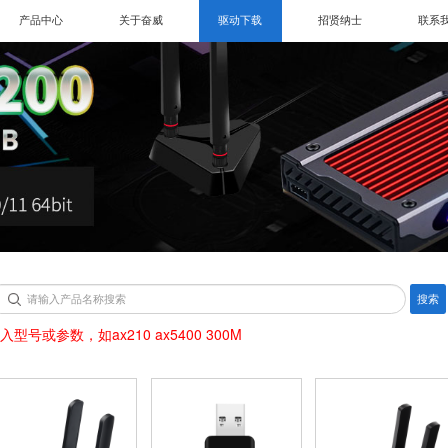
产品中心
关于奋威
驱动下载
招贤纳士
联系
搜索
入型号或参数，如ax210 ax5400 300M