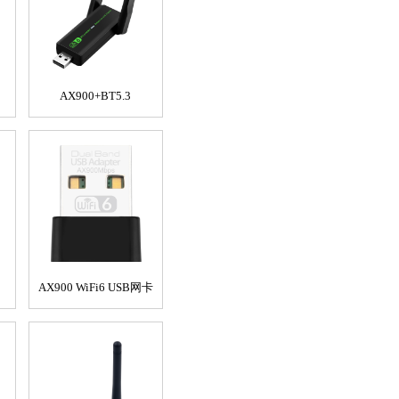
AX900+BT5.3
AX900 WiFi6 USB网卡