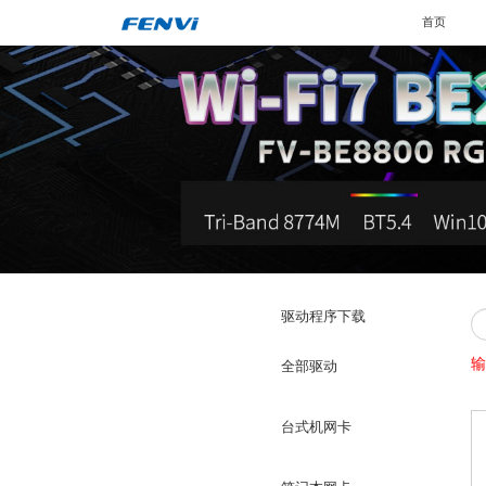
首页
驱动程序下载
输
全部驱动
台式机网卡