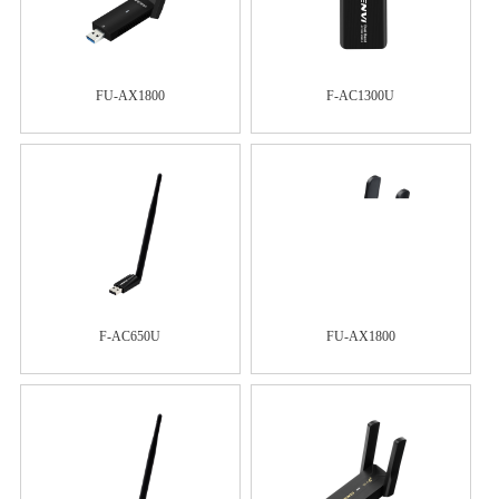
FU-AX1800
F-AC1300U
F-AC650U
FU-AX1800