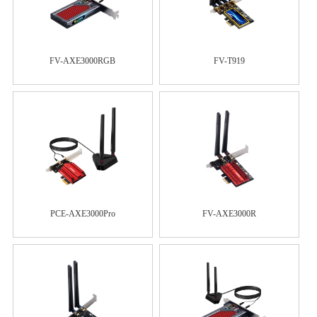
FV-AXE3000RGB
FV-T919
PCE-AXE3000Pro
FV-AXE3000R