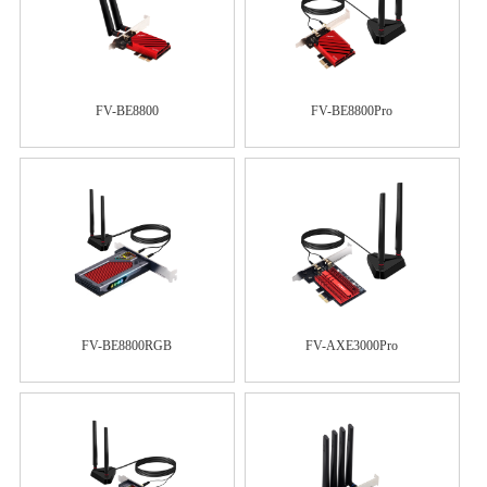
FV-BE8800
FV-BE8800Pro
FV-BE8800RGB
FV-AXE3000Pro