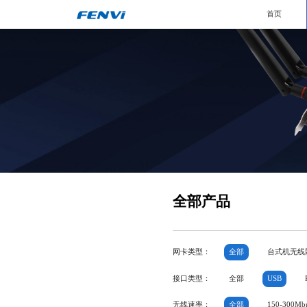
首页
全部产品
网卡类型：
全部
台式机无线
接口类型：
全部
USB
无线速率：
全部
150-300Mb