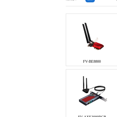
FV-BE8800