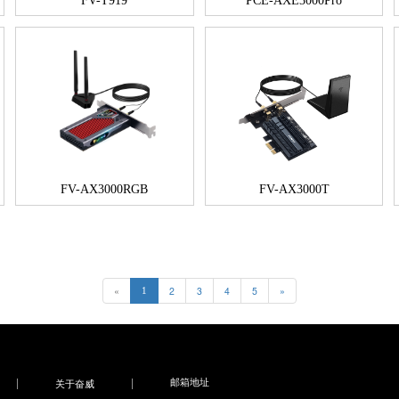
FV-T919
PCE-AXE3000Pro
FV-AX3000RGB
FV-AX3000T
«
2
3
4
5
»
1
邮箱地址
关于奋威