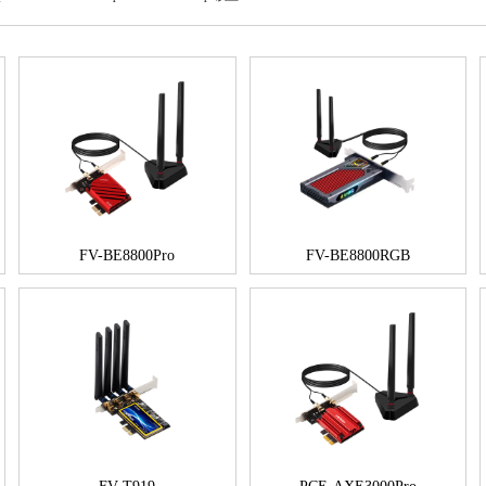
FV-BE8800Pro
FV-BE8800RGB