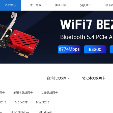
产品中心
关于奋威
驱动下载
招贤纳士
联系
台式机无线网卡
笔记本无线网卡
网卡
笔记本无线网卡
USB无线网卡
PCI-E
M.2/NGFF
Mini PCI-E
ps
600-1200Mbps
1200Mbps以上