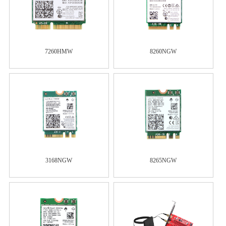
7260HMW
8260NGW
3168NGW
8265NGW