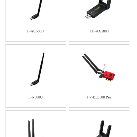
F-AC650U
FU-AX1800
F-N300U
FV-BE6500 Pro