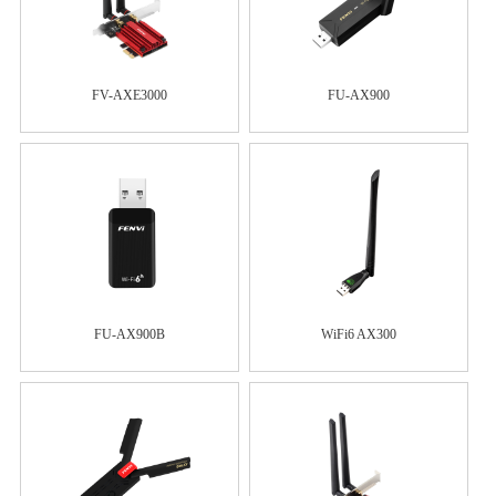
FV-AXE3000
FU-AX900
FU-AX900B
WiFi6 AX300